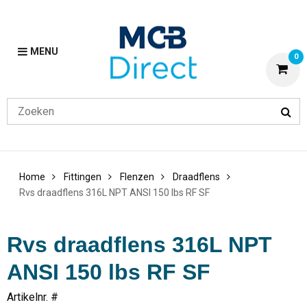
MENU
0
Home
Fittingen
Flenzen
Draadflens
Rvs draadflens 316L NPT ANSI 150 lbs RF SF
Rvs draadflens 316L NPT
ANSI 150 lbs RF SF
Artikelnr. #