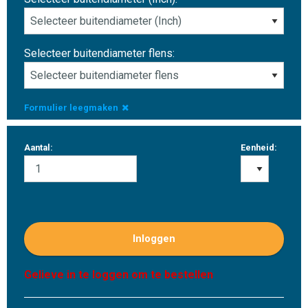
Selecteer buitendiameter flens:
Formulier leegmaken
Aantal:
Eenheid:
Inloggen
Gelieve in te loggen om te bestellen