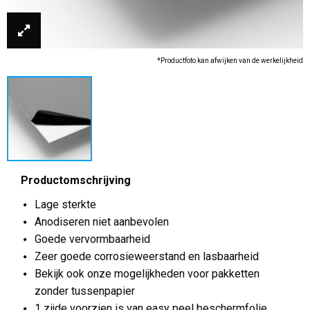
*Productfoto kan afwijken van de werkelijkheid
Productomschrijving
Lage sterkte
Anodiseren niet aanbevolen
Goede vervormbaarheid
Zeer goede corrosieweerstand en lasbaarheid
Bekijk ook onze mogelijkheden voor pakketten
zonder tussenpapier
1 zijde voorzien is van easy peel beschermfolie