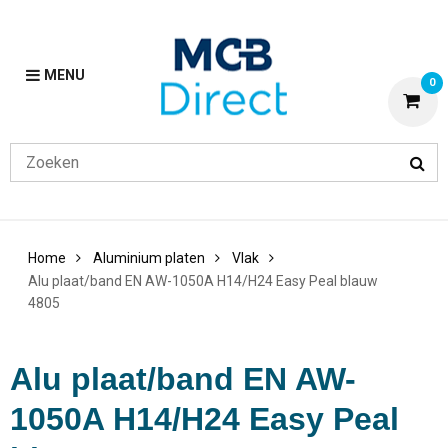
MENU
0
Home
Aluminium platen
Vlak
Alu plaat/band EN AW-1050A H14/H24 Easy Peal blauw
4805
Alu plaat/band EN AW-
1050A H14/H24 Easy Peal