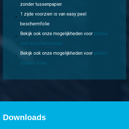
zonder tussenpapier
1 zijde voorzien is van easy peel
beschermfolie
Bekijk ook onze mogelijkheden voor
platen
met beschermfolie
Bekijk ook onze mogelijkheden voor
platen
zonder folie
Downloads