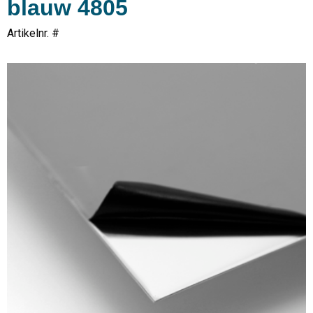
blauw 4805
Artikelnr. #