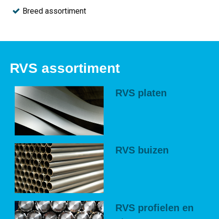
Breed assortiment
RVS assortiment
RVS platen
RVS buizen
RVS profielen en