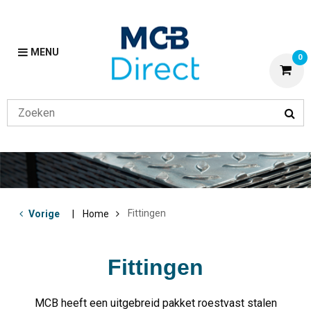
MENU
0
Fittingen
Vorige
Home
Fittingen
MCB heeft een uitgebreid pakket roestvast stalen