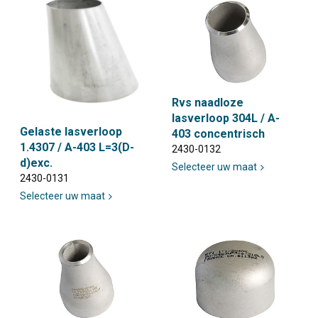
Rvs naadloze
lasverloop 304L / A-
Gelaste lasverloop
403 concentrisch
1.4307 / A-403 L=3(D-
2430-0132
d)exc.
Selecteer uw maat
2430-0131
Selecteer uw maat