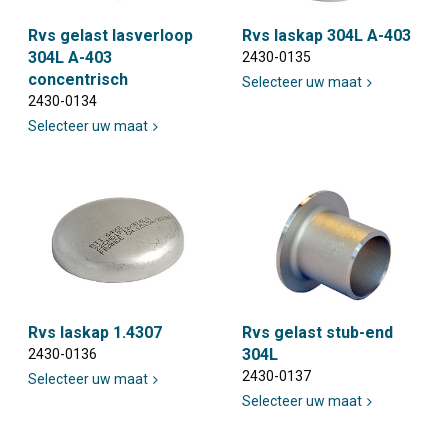
Rvs gelast lasverloop
Rvs laskap 304L A-403
304L A-403
2430-0135
concentrisch
Selecteer uw maat
2430-0134
Selecteer uw maat
Rvs laskap 1.4307
Rvs gelast stub-end
304L
2430-0136
2430-0137
Selecteer uw maat
Selecteer uw maat