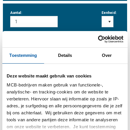
Aantal:
Eenheid:
Inloggen
Toestemming
Details
Over
Gelieve in te loggen om te bestellen
Deze website maakt gebruik van cookies
MCB-bedrijven maken gebruik van functionele-,
Bestel met uw eigen artikelnummers
analytische- en tracking-cookies om de website te
Calculeren met actuele MCB-prijzen
verbeteren. Hiervoor slaan wij informatie op zoals je IP-
Volg uw order via Track&Trace
adres, je surfgedrag en alle persoonsgegevens die je zelf
bij ons achterlaat. Wij gebruiken deze gegevens om met
tools van andere partijen deze informatie te analyseren
om onze website te verbeteren. Je kunt toestemming