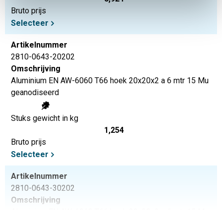
Bruto prijs
Selecteer
Artikelnummer
2810-0643-20202
Omschrijving
Aluminium EN AW-6060 T66 hoek 20x20x2 a 6 mtr 15 Mu
geanodiseerd
Stuks gewicht in kg
1,254
Bruto prijs
Selecteer
Artikelnummer
2810-0643-30202
Omschrijving
Aluminium EN AW-6060 T66 hoek 30x20x2 a 6 mtr 15 Mu