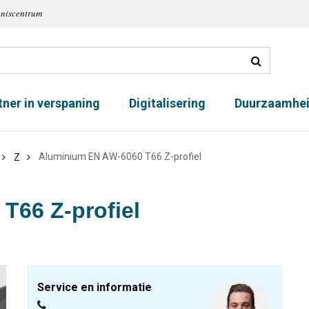
nniscentrum
tner in verspaning
Digitalisering
Duurzaamhe
Aluminium EN AW-6060 T66 Z-profiel
Z
T66 Z-profiel
Service en informatie