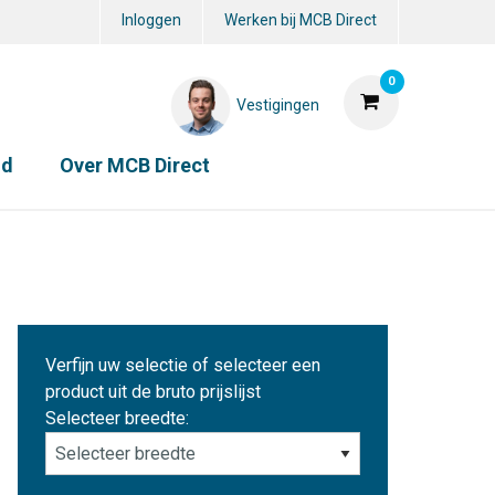
Inloggen
Werken bij MCB Direct
0
Vestigingen
id
Over MCB Direct
Verfijn uw selectie of selecteer een
product uit de bruto prijslijst
Selecteer breedte: