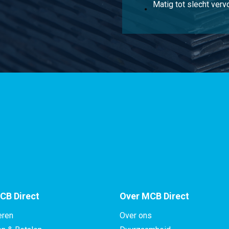
Matig tot slecht ver
CB Direct
Over MCB Direct
eren
Over ons