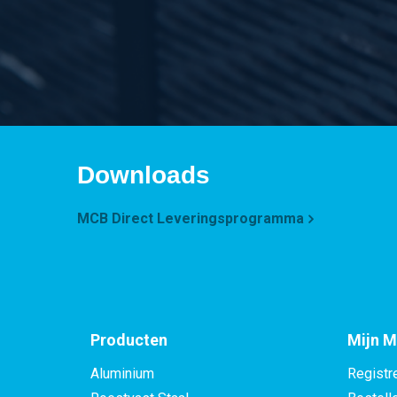
Downloads
MCB Direct Leveringsprogramma
Producten
Mijn M
Aluminium
Registr