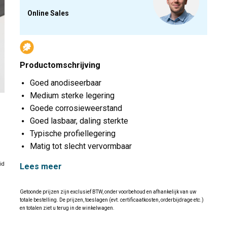
Online Sales
Productomschrijving
Goed anodiseerbaar
Medium sterke legering
Goede corrosieweerstand
Goed lasbaar, daling sterkte
Typische profiellegering
Matig tot slecht vervormbaar
id
Lees meer
Getoonde prijzen zijn exclusief BTW, onder voorbehoud en afhankelijk van uw
totale bestelling. De prijzen, toeslagen (evt. certificaatkosten, orderbijdrage etc.)
en totalen ziet u terug in de winkelwagen.