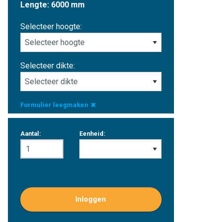
Lengte: 6000 mm
Selecteer hoogte:
Selecteer dikte:
Formulier leegmaken
Aantal:
Eenheid:
Inloggen