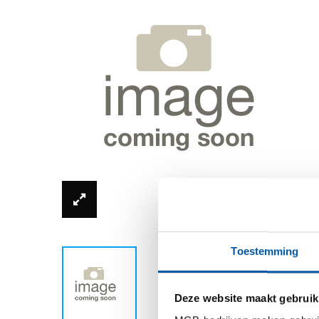
*Productfoto kan afwijken van de werkelijkhe
Toestemming
Deze website maakt gebruik