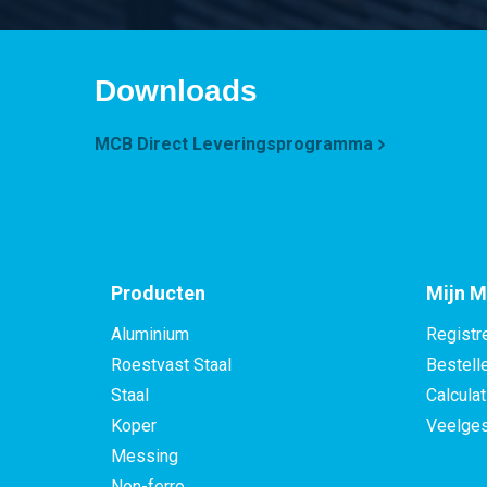
Downloads
MCB Direct Leveringsprogramma
Producten
Mijn M
Aluminium
Registr
Roestvast Staal
Bestell
Staal
Calculat
Koper
Veelges
Messing
Non-ferro