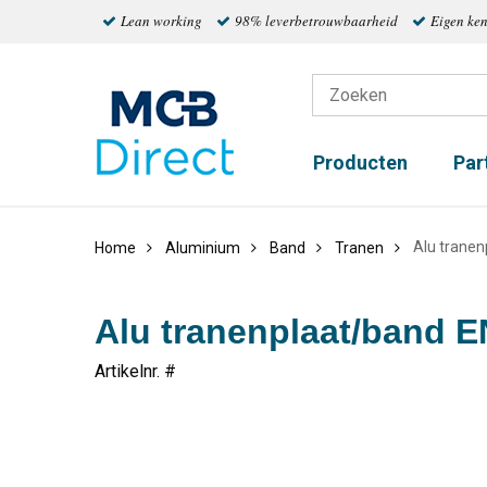
Lean working
98% leverbetrouwbaarheid
Eigen ke
Producten
Par
Alu trane
Home
Aluminium
Band
Tranen
Alu tranenplaat/band 
Artikelnr. #