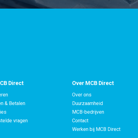
CB Direct
Over MCB Direct
eren
Over ons
en & Betalen
Duurzaamheid
ies
MCB-bedrijven
telde vragen
Contact
Werken bij MCB Direct