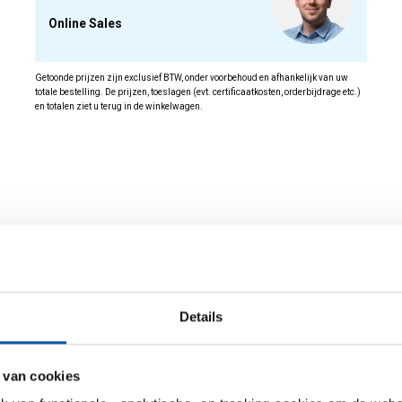
Online Sales
Getoonde prijzen zijn exclusief BTW, onder voorbehoud en afhankelijk van uw
totale bestelling. De prijzen, toeslagen (evt. certificaatkosten, orderbijdrage etc.)
en totalen ziet u terug in de winkelwagen.
id
Details
 van cookies