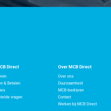
CB Direct
Over MCB Direct
eren
Over ons
en & Betalen
Duurzaamheid
ies
MCB-bedrijven
telde vragen
Contact
Werken bij MCB Direct