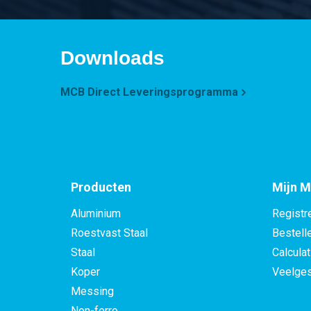
Downloads
MCB Direct Leveringsprogramma
Producten
Mijn M
Aluminium
Registr
Roestvast Staal
Bestell
Staal
Calculat
Koper
Veelges
Messing
Non-ferro