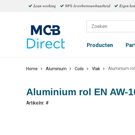
Lean working
98% leverbetrouwbaarheid
Eigen ke
Producten
Par
Aluminium ro
Home
Aluminium
Coils
Vlak
Aluminium rol EN AW-
Artikelnr. #