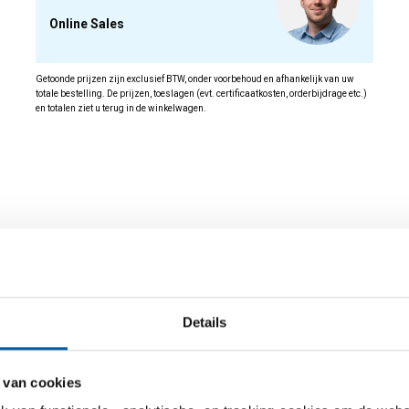
Online Sales
Getoonde prijzen zijn exclusief BTW, onder voorbehoud en afhankelijk van uw
totale bestelling. De prijzen, toeslagen (evt. certificaatkosten, orderbijdrage etc.)
en totalen ziet u terug in de winkelwagen.
id
Details
 van cookies