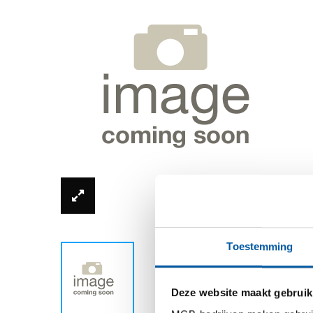
*Productfoto kan afwijken van de werkelijkhe
Toestemming
Deze website maakt gebruik