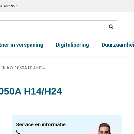
nniscentrum
tner in verspaning
Digitalisering
Duurzaamhe
l EN AW-1050A H14/H24
1050A H14/H24
Service en informatie