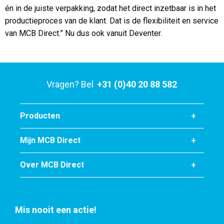
én in de juiste verpakking, zodat het direct inzetbaar is in het
productieproces van de klant. Dat is de flexibiliteit en service
van MCB Direct.” Nu dus ook vanuit Deventer.
Vragen? Bel
+31 (0)40 20 88 582
Producten
Mijn MCB Direct
Over MCB Direct
Mis nooit een actie!