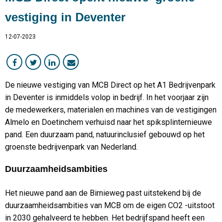
MCB Direct
vestiging in Deventer
Medewerker in beeld
12-07-2023
MetaalTotaal Service
De nieuwe vestiging van MCB Direct op het A1 Bedrijvenpark
in Deventer is inmiddels volop in bedrijf. In het voorjaar zijn
de medewerkers, materialen en machines van de vestigingen
Almelo en Doetinchem verhuisd naar het spiksplinternieuwe
pand. Een duurzaam pand, natuurinclusief gebouwd op het
groenste bedrijvenpark van Nederland.
Duurzaamheidsambities
Het nieuwe pand aan de Birnieweg past uitstekend bij de
duurzaamheidsambities van MCB om de eigen CO2 -uitstoot
in 2030 gehalveerd te hebben. Het bedrijfspand heeft een