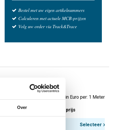
Bestel met uw eigen artikelnummers
Calculeren met actuele MCB-prijzen
Volg uw order via Track&Trace
egloeid
Prijzen in Euro per: 1 Meter
Over
tuks gewicht in kg
Bruto prijs
2,376
Selecteer