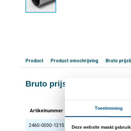
Product
Product omschrijving
Bruto prijsli
Bruto prijslijst: Rvs 1.440
Toestemming
Artikelnummer
Omschrijving
2460-0030-1215
Rvs Hf gel ronde bui
Deze website maakt gebruik