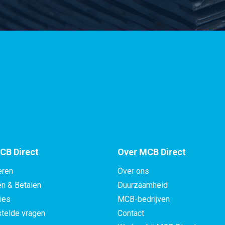
1.4404 (316) 48,3x2,5 ongegloeid
1.4404 (316) 50,8x1,5 ongegloeid
s1.4404 (316) 50,8x2 ongegloeid
1.4404 (316) 60,3x1,5 ongegloeid
s1.4404 (316) 60,3x2 ongegloeid
1.4404 (316) 76,1x1,5 ongegloeid
CB Direct
Over MCB Direct
s1.4404 (316) 76,1x2 ongegloeid
eren
Over ons
en & Betalen
Duurzaamheid
s1.4404 (316) 104x2 ongegloeid
ies
MCB-bedrijven
telde vragen
Contact
s1.4404 (316) 114,3x2 ongegloeid