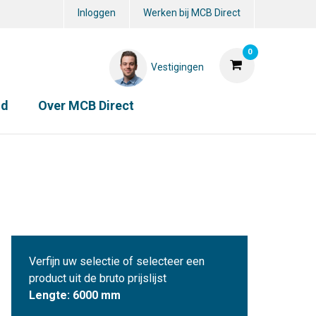
Inloggen
Werken bij MCB Direct
0
Vestigingen
id
Over MCB Direct
Verfijn uw selectie of selecteer een
product uit de bruto prijslijst
Lengte: 6000 mm