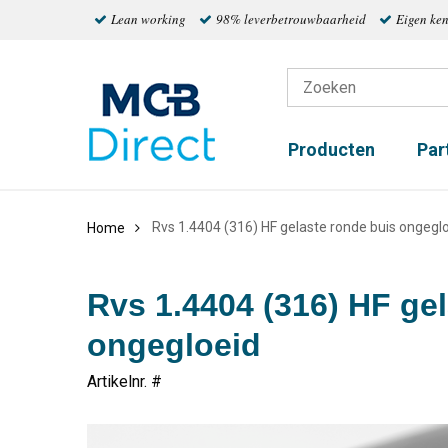
Lean working
98% leverbetrouwbaarheid
Eigen ke
Producten
Par
Rvs 1.4404 (316) HF gelaste ronde buis ongegl
Home
Rvs 1.4404 (316) HF ge
ongegloeid
Artikelnr. #