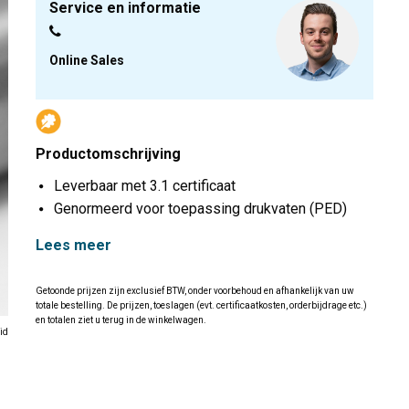
Service en informatie
Online Sales
Productomschrijving
Leverbaar met 3.1 certificaat
Genormeerd voor toepassing drukvaten (PED)
Lees meer
Getoonde prijzen zijn exclusief BTW, onder voorbehoud en afhankelijk van uw
totale bestelling. De prijzen, toeslagen (evt. certificaatkosten, orderbijdrage etc.)
en totalen ziet u terug in de winkelwagen.
id