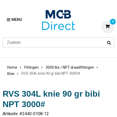
MENU
0
Home
Fittingen
3000 lbs / NPT draadfittingen
RVS 304L knie 90 gr bibi NPT 3000#
Knie
RVS 304L knie 90 gr bibi
NPT 3000#
Artikelnr. #
2440-0108-12