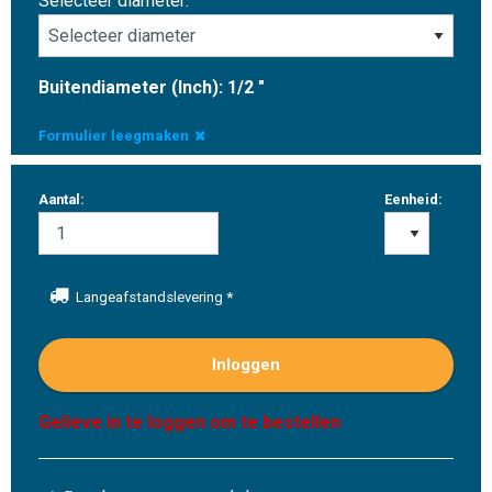
Selecteer diameter:
Buitendiameter (Inch): 1/2 "
Formulier leegmaken
Aantal:
Eenheid:
Langeafstandslevering
*
Inloggen
Gelieve in te loggen om te bestellen