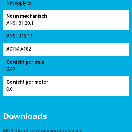
Not apply to
Norm mechanisch
ANSI B1.20.1
ANSI B16.11
ASTM A182
Gewicht per stuk
0.43
Gewicht per meter
0.0
Downloads
MCB Direct Leveringsprogramma