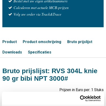
Bestel met uw eigen artikelnummers
Calculeren met actuele MCB-prijzen
Volg uw order via Track&Trace
Product
Product omschrijving
Bruto prijslijst
Downloads
Specificaties
Bruto prijslijst: RVS 304L knie
90 gr bibi NPT 3000#
Prijzen in Euro per: 1 Stuks
Artikelnummer