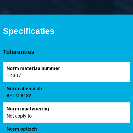
Specificaties
Toleranties
Norm materiaalnummer
1.4307
Norm chemisch
ASTM A182
Norm maatvoering
Not apply to
Norm optisch