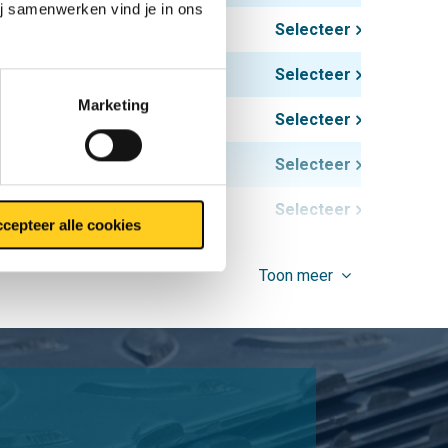
ij samenwerken vind je in ons
0,60
Selecteer
1,00
Selecteer
Marketing
1,45
Selecteer
1,75
Selecteer
3,10
Selecteer
cepteer alle cookies
Toon meer