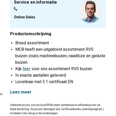
Service en informatie
Online Sales
Productomschrijving
Breed assortiment
MCB heeft een uitgebreid assortiment RVS
buizen zoals machinebuizen, naadloze en gelaste
buizen.
Kijk
hier
voor ons assortiment RVS buizen
In exacte aantallen geleverd
Leverbaar met 3.1 certificaat EN
Lees meer
id
Getoonde prijzen zijn exclusief BTW, onder voorbehoud en afhankelijk van uw
totale bestelling. De prijzen, toeslagen (evt. certificaatkosten, orderbijdrage etc.)
en totalen ziet u terug in de winkelwagen.