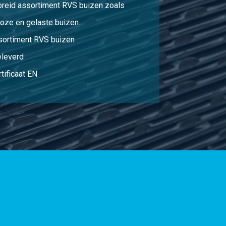
breid assortiment RVS buizen zoals
oze en gelaste buizen.
sortiment RVS buizen
eleverd
tificaat EN