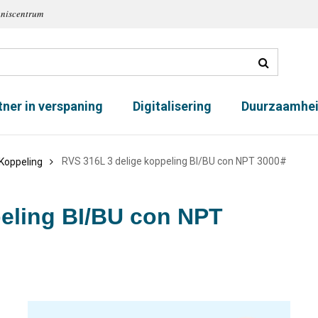
nniscentrum
tner in verspaning
Digitalisering
Duurzaamhe
RVS 316L 3 delige koppeling BI/BU con NPT 3000#
Koppeling
peling BI/BU con NPT