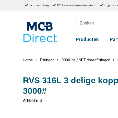
Lean working
98% leverbetrouwbaarheid
Eigen ke
Producten
Par
Home
Fittingen
3000 lbs / NPT draadfittingen
RVS 316L 3 delige kop
3000#
Artikelnr. #