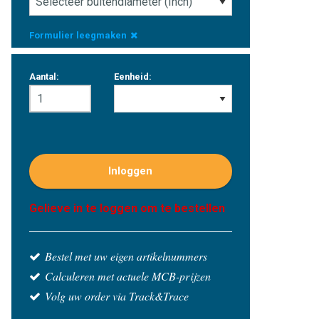
Formulier leegmaken
Aantal:
Eenheid:
Inloggen
Gelieve in te loggen om te bestellen
Bestel met uw eigen artikelnummers
Calculeren met actuele MCB-prijzen
Volg uw order via Track&Trace