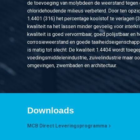
de toevoeging van molybdeen de weerstand tegen 
chloridehoudende milieus verbeterd. Door ten opzic
1.4401 (316) het percentage koolstof te verlagen (
kwaliteit na het lassen minder gevoelig voor interkri
kwaliteit is goed vervormbaar, goed polijstbaar en 
corrosieweerstand en goede taaiheidseigenschapp
is matig tot slecht. De kwaliteit 1.4404 wordt toege
voedingsmiddelenindustrie, zuivelindustrie maar oo
omgevingen, zwembaden en architectuur.
Downloads
MCB Direct Leveringsprogramma