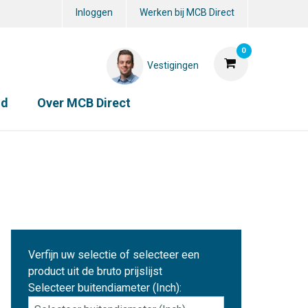
Inloggen
Werken bij MCB Direct
0
Vestigingen
id
Over MCB Direct
Verfijn uw selectie of selecteer een
product uit de bruto prijslijst
Selecteer buitendiameter (Inch):