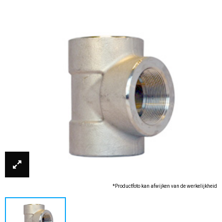
*Productfoto kan afwijken van de werkelijkheid