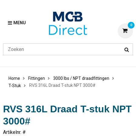
MENU
0
Home
Fittingen
3000 lbs / NPT draadfittingen
RVS 316L Draad T-stuk NPT 3000#
T-Stuk
RVS 316L Draad T-stuk NPT
3000#
Artikelnr. #