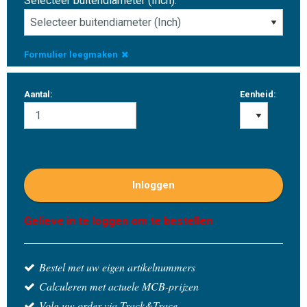
Selecteer buitendiameter (Inch):
Formulier leegmaken
Aantal:
Eenheid:
Inloggen
Gelieve in te loggen om te bestellen
Bestel met uw eigen artikelnummers
Calculeren met actuele MCB-prijzen
Volg uw order via Track&Trace