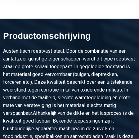
Productomschrijving
Austenitisch roestvast staal. Door de combinatie van een
aantal zeer gunstige eigenschappen wordt dit type roestvast
staal op grote schaal toegepast. In gegeloeide toestand is
het materiaal goed vervormbaar (buigen, dieptrekken,
forceren etc.). Deze kwaliteit beschikt over een uitstekende
weerstand tegen corrosie in tal van oxiderende milieus. In
verband met de taaiheid, slechte warmtegeleiding en grote
mate van versteviging is het materiaal slechts matig
verspaanbaar.Afhankelijk van de dikte en het lasproces is de
kwaliteit goed lasbaar. Bekende toepassingen zijn :
huishoudelijke apparaten, machines in de zuivel- en
foodindustrie, spoelbakken en aanrechtbladen. Vaak is deze