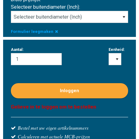
Selecteer buitendiameter (Inch):
Formulier leegmaken
Aantal:
Eenheid:
Inloggen
Gelieve in te loggen om te bestellen
Bestel met uw eigen artikelnummers
Calculeren met actuele MCB-prijzen