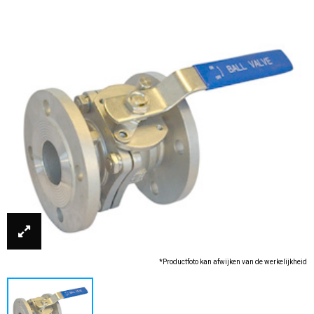
*Productfoto kan afwijken van de werkelijkheid