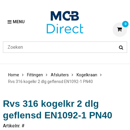
MENU
0
Home
Fittingen
Afsluiters
Kogelkraan
Rvs 316 kogelkr 2 dlg geflensd EN1092-1 PN40
Rvs 316 kogelkr 2 dlg
geflensd EN1092-1 PN40
Artikelnr. #