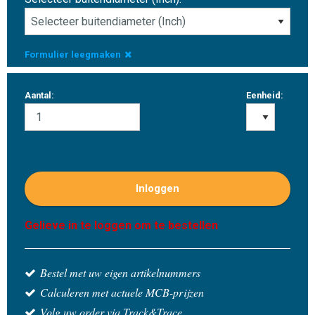
Formulier leegmaken
Aantal:
Eenheid:
Inloggen
Gelieve in te loggen om te bestellen
Bestel met uw eigen artikelnummers
Calculeren met actuele MCB-prijzen
Volg uw order via Track&Trace