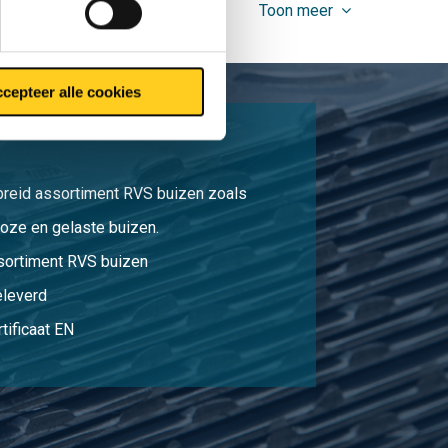
Toon meer
cepteer alle cookies
breid assortiment RVS buizen zoals
oze en gelaste buizen.
sortiment RVS buizen
eleverd
tificaat EN