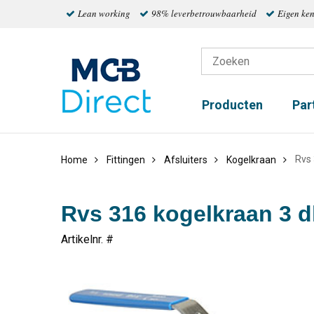
Lean working
98% leverbetrouwbaarheid
Eigen ke
Producten
Par
Rvs 
Home
Fittingen
Afsluiters
Kogelkraan
Rvs 316 kogelkraan 3 d
Artikelnr. #