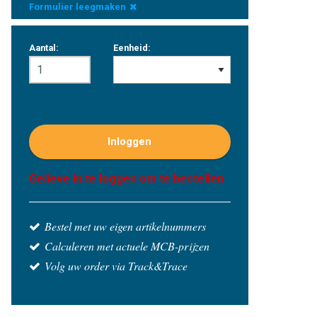
Formulier leegmaken
Aantal:
Eenheid:
Inloggen
Gelieve in te loggen om te bestellen
Bestel met uw eigen artikelnummers
Calculeren met actuele MCB-prijzen
Volg uw order via Track&Trace