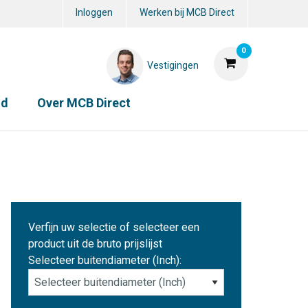
Inloggen
Werken bij MCB Direct
0
Vestigingen
id
Over MCB Direct
Verfijn uw selectie of selecteer een
product uit de bruto prijslijst
Selecteer buitendiameter (Inch):