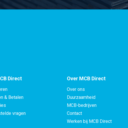
CB Direct
Over MCB Direct
eren
Over ons
en & Betalen
Duurzaamheid
ies
MCB-bedrijven
telde vragen
Contact
Werken bij MCB Direct