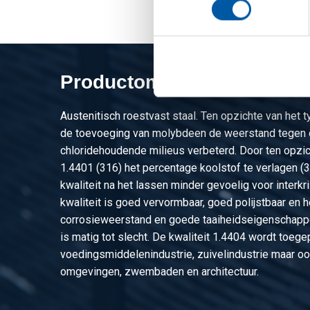
Productomschrijving
Austenitisch roestvast staal. Ten opzichte van het 
de toevoeging van molybdeen de weerstand tegen 
chloridehoudende milieus verbeterd. Door ten opzic
1.4401 (316) het percentage koolstof te verlagen (
kwaliteit na het lassen minder gevoelig voor interkri
kwaliteit is goed vervormbaar, goed polijstbaar en 
corrosieweerstand en goede taaiheidseigenschapp
is matig tot slecht. De kwaliteit 1.4404 wordt toege
voedingsmiddelenindustrie, zuivelindustrie maar oo
omgevingen, zwembaden en architectuur.