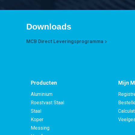
Downloads
MCB Direct Leveringsprogramma
Producten
Mijn M
Aluminium
Registr
Roestvast Staal
Bestell
Staal
Calculat
Koper
Veelges
Messing