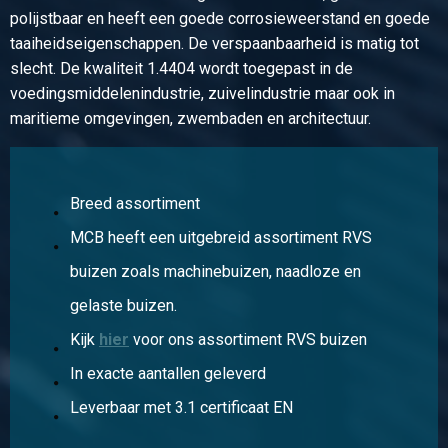
Bruto prijs
polijstbaar en heeft een goede corrosieweerstand en goede
Selecteer
taaiheidseigenschappen. De verspaanbaarheid is matig tot
slecht. De kwaliteit 1.4404 wordt toegepast in de
voedingsmiddelenindustrie, zuivelindustrie maar ook in
maritieme omgevingen, zwembaden en architectuur.
Breed assortiment
MCB heeft een uitgebreid assortiment RVS
buizen zoals machinebuizen, naadloze en
gelaste buizen.
Kijk
hier
voor ons assortiment RVS buizen
In exacte aantallen geleverd
Leverbaar met 3.1 certificaat EN