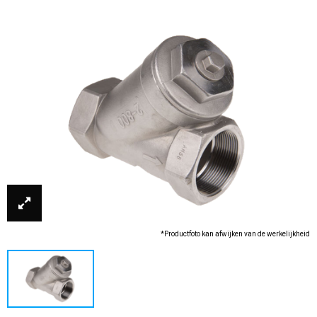
*Productfoto kan afwijken van de werkelijkheid