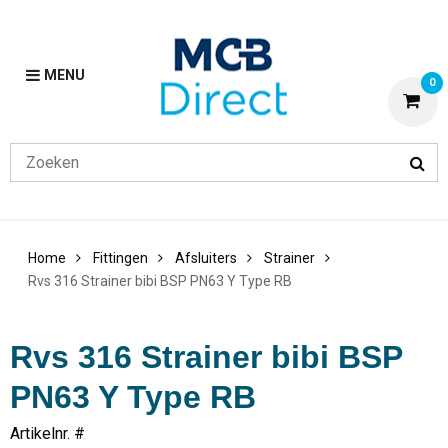
MENU
0
Home
Fittingen
Afsluiters
Strainer
Rvs 316 Strainer bibi BSP PN63 Y Type RB
Rvs 316 Strainer bibi BSP
PN63 Y Type RB
Artikelnr. #