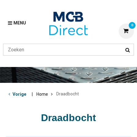
MENU
0
Draadbocht
Vorige
Home
Draadbocht