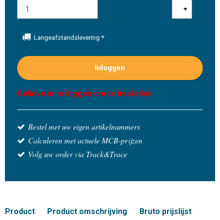
Langeafstandslevering
*
Inloggen
Gelieve in te loggen om te bestellen
Bestel met uw eigen artikelnummers
Calculeren met actuele MCB-prijzen
Volg uw order via Track&Trace
Product
Product omschrijving
Bruto prijslijst