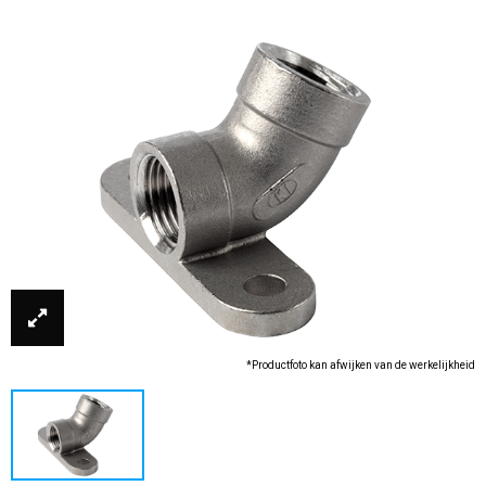
*Productfoto kan afwijken van de werkelijkheid