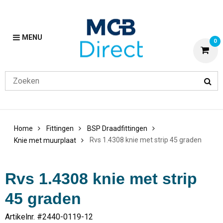
MENU
0
Home
Fittingen
BSP Draadfittingen
Rvs 1.4308 knie met strip 45 graden
Knie met muurplaat
Rvs 1.4308 knie met strip
45 graden
Artikelnr. #
2440-0119-12