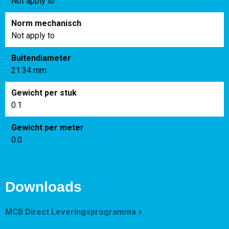
Not apply to
Norm mechanisch
Not apply to
Buitendiameter
21.34 mm
Gewicht per stuk
0.1
Gewicht per meter
0.0
Downloads
MCB Direct Leveringsprogramma