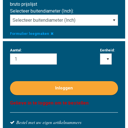
bruto prijslijst
Selecteer buitendiameter (Inch):
Formulier leegmaken
Aantal:
Eenheid:
Inloggen
Gelieve in te loggen om te bestellen
Bestel met uw eigen artikelnummers