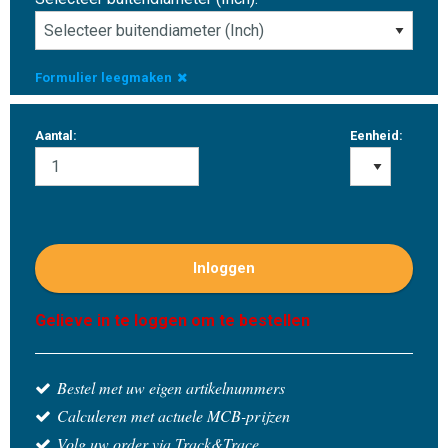
Formulier leegmaken
Aantal:
Eenheid:
Inloggen
Gelieve in te loggen om te bestellen
Bestel met uw eigen artikelnummers
Calculeren met actuele MCB-prijzen
Volg uw order via Track&Trace