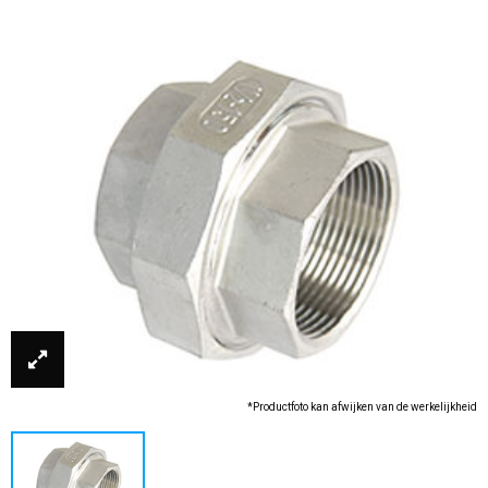
*Productfoto kan afwijken van de werkelijkheid