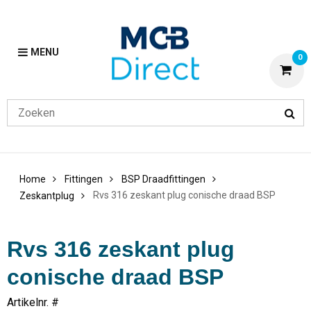
MENU
0
Home
Fittingen
BSP Draadfittingen
Rvs 316 zeskant plug conische draad BSP
Zeskantplug
Rvs 316 zeskant plug
conische draad BSP
Artikelnr. #