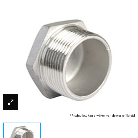
*Productfoto kan afwijken van de werkelijkheid