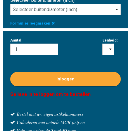
Selecteer buitendiameter (Inch):
Formulier leegmaken
Aantal:
Eenheid:
Inloggen
Gelieve in te loggen om te bestellen
Bestel met uw eigen artikelnummers
Calculeren met actuele MCB-prijzen
Volg uw order via Track&Trace