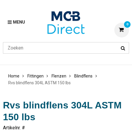
MENU
0
Home
Fittingen
Flenzen
Blindflens
Rvs blindflens 304L ASTM 150 lbs
Rvs blindflens 304L ASTM
150 lbs
Artikelnr. #