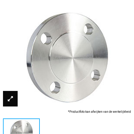
*Productfoto kan afwijken van de werkelijkheid