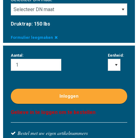
Druktrap: 150 lbs
Formulier leegmaken
Aantal:
Eenheid:
Inloggen
Gelieve in te loggen om te bestellen
Bestel met uw eigen artikelnummers