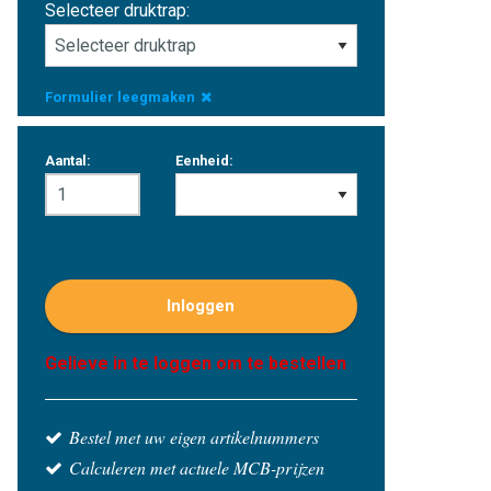
Selecteer druktrap:
Formulier leegmaken
Aantal:
Eenheid:
Inloggen
Gelieve in te loggen om te bestellen
Bestel met uw eigen artikelnummers
Calculeren met actuele MCB-prijzen