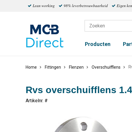
Lean working
98% leverbetrouwbaarheid
Eigen ke
Producten
Par
R
Home
Fittingen
Flenzen
Overschuifflens
Rvs overschuifflens 1.
Artikelnr. #