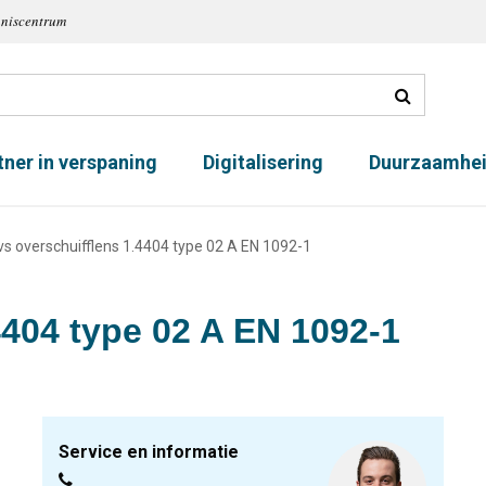
nniscentrum
tner in verspaning
Digitalisering
Duurzaamhe
vs overschuifflens 1.4404 type 02 A EN 1092-1
4404 type 02 A EN 1092-1
Service en informatie