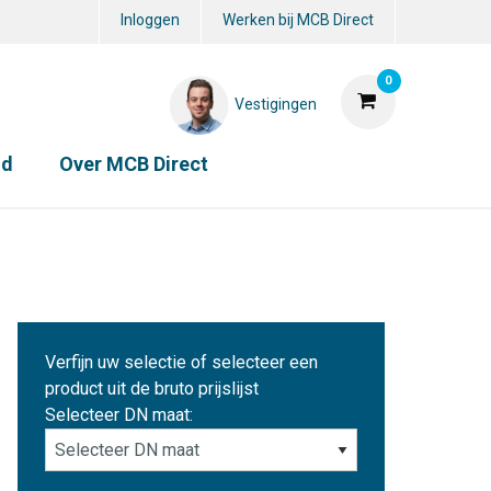
Inloggen
Werken bij MCB Direct
0
Vestigingen
id
Over MCB Direct
Verfijn uw selectie of selecteer een
product uit de bruto prijslijst
Selecteer DN maat: