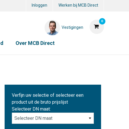
Inloggen
Werken bij MCB Direct
0
Vestigingen
id
Over MCB Direct
Verfijn uw selectie of selecteer een
product uit de bruto prijslijst
Selecteer DN maat: