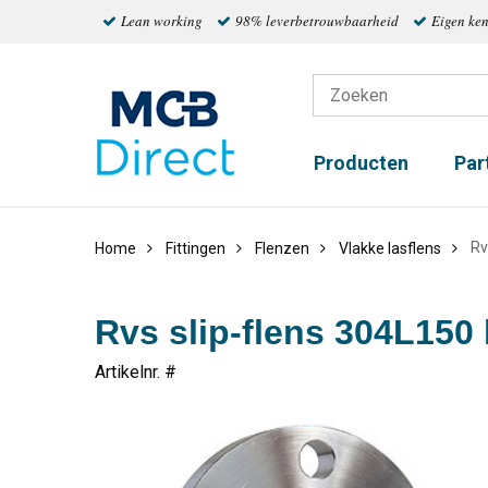
Lean working
98% leverbetrouwbaarheid
Eigen ke
Producten
Par
Rv
Home
Fittingen
Flenzen
Vlakke lasflens
Rvs slip-flens 304L150 
Artikelnr. #