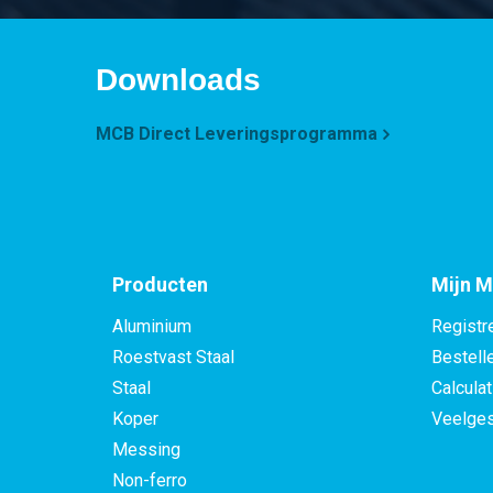
Downloads
MCB Direct Leveringsprogramma
Producten
Mijn M
Aluminium
Registr
Roestvast Staal
Bestell
Staal
Calculat
Koper
Veelges
Messing
Non-ferro