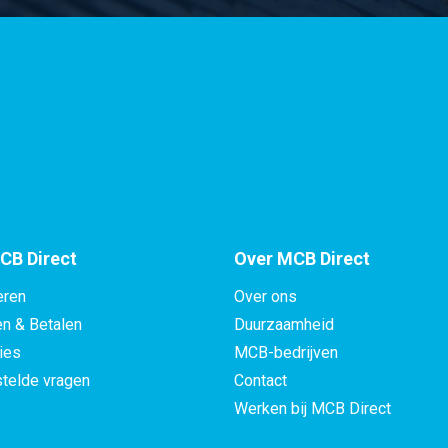
CB Direct
Over MCB Direct
eren
Over ons
en & Betalen
Duurzaamheid
ies
MCB-bedrijven
telde vragen
Contact
Werken bij MCB Direct