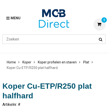
MENU
0
Home
Koper
Koper profielen en staven
Plat
Koper Cu-ETP/R250 plat halfhard
Koper Cu-ETP/R250 plat
halfhard
Artikelnr. #