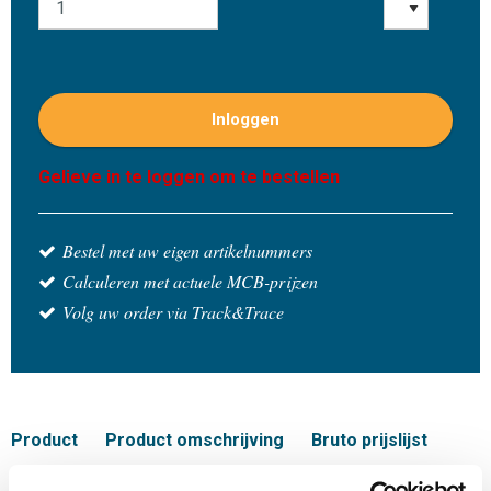
Inloggen
Gelieve in te loggen om te bestellen
Bestel met uw eigen artikelnummers
Calculeren met actuele MCB-prijzen
Volg uw order via Track&Trace
Product
Product omschrijving
Bruto prijslijst
Downloads
Specificaties