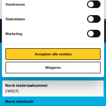
Voorkeuren
Statistieken
Marketing
Specificaties
Accepteer alle cookies
Weigeren
Toleranties
Norm materiaalnummer
CW507L
Norm chemisch