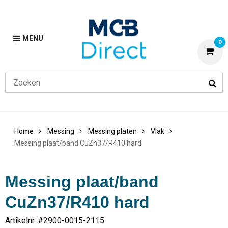
MENU
0
Home
Messing
Messing platen
Vlak
Messing plaat/band CuZn37/R410 hard
Messing plaat/band
CuZn37/R410 hard
Artikelnr. #
2900-0015-2115