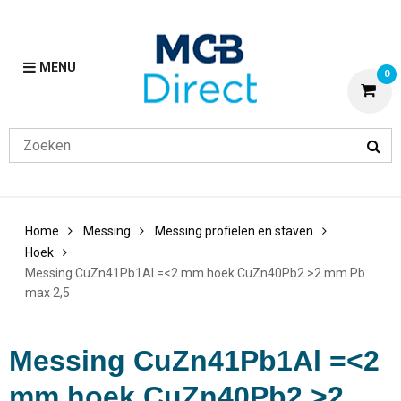
MENU
0
Home
Messing
Messing profielen en staven
Hoek
Messing CuZn41Pb1Al =<2 mm hoek CuZn40Pb2 >2 mm Pb
max 2,5
Messing CuZn41Pb1Al =<2
mm hoek CuZn40Pb2 >2