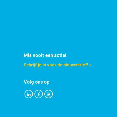
Selecteer
Selecteer
Selecteer
Selecteer
Selecteer
Mis nooit een actie!
Schrijf je in voor de nieuwsbrief!
Selecteer
Selecteer
Volg ons op
Selecteer
Selecteer
Selecteer