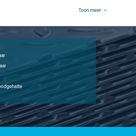
Selecteer
Toon meer
Selecteer
Selecteer
Selecteer
aar
Selecteer
aar
Selecteer
loodgehalte
Selecteer
Selecteer
Selecteer
Selecteer