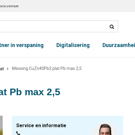
nniscentrum
tner in verspaning
Digitalisering
Duurzaamhe
Messing CuZn40Pb2 plat Pb max 2,5
lat
t Pb max 2,5
Service en informatie