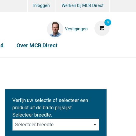
Inloggen
Werken bij MCB Direct
0
Vestigingen
id
Over MCB Direct
Verfijn uw selectie of selecteer een
product uit de bruto prijslijst
Selecteer breedte: