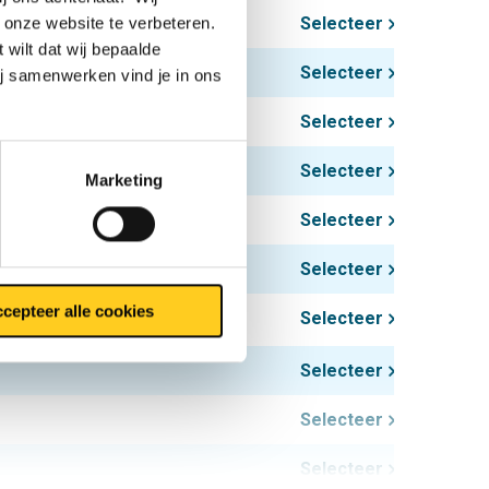
Selecteer
 onze website te verbeteren.
 wilt dat wij bepaalde
Selecteer
ij samenwerken vind je in ons
Selecteer
Selecteer
Marketing
Selecteer
Selecteer
cepteer alle cookies
Selecteer
Selecteer
Selecteer
Selecteer