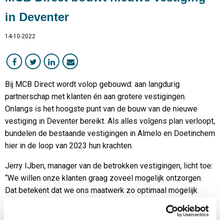
in Deventer
14-10-2022
Bij MCB Direct wordt volop gebouwd: aan langdurig
partnerschap met klanten én aan grotere vestigingen.
Onlangs is het hoogste punt van de bouw van de nieuwe
vestiging in Deventer bereikt. Als alles volgens plan verloopt,
bundelen de bestaande vestigingen in Almelo en Doetinchem
hier in de loop van 2023 hun krachten.
Jerry IJben, manager van de betrokken vestigingen, licht toe:
“We willen onze klanten graag zoveel mogelijk ontzorgen.
Dat betekent dat we ons maatwerk zo optimaal mogelijk
laten aansluiten bij de processen van de klant. Zo leveren we
materialen op maat aan, in de gewenste hoeveelheden met