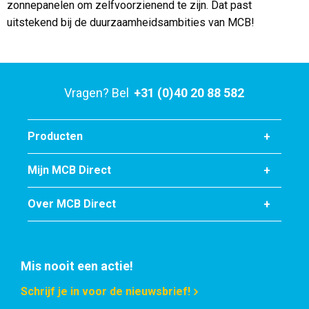
zonnepanelen om zelfvoorzienend te zijn. Dat past
uitstekend bij de duurzaamheidsambities van MCB!
Vragen? Bel
+31 (0)40 20 88 582
Producten
Mijn MCB Direct
Over MCB Direct
Mis nooit een actie!
Schrijf je in voor de nieuwsbrief!