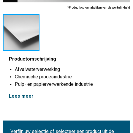
*Productfoto kan afwijken van de werkelijkheid
Productomschrijving
Afvalwaterverwerking
Chemische procesindustrie
Pulp- en papierverwerkende industrie
Lees meer
Verfijn uw selectie of selecteer een product uit de