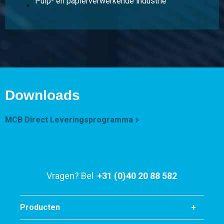
Pulp- en papierverwerkende industrie
Downloads
MCB Direct Leveringsprogramma
Vragen? Bel
+31 (0)40 20 88 582
Producten