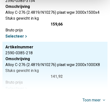
2590-0385-3154
Omschrijving
Alloy C-276 (2.4819/N10276) plaat wgw 3000x1500x4
Stuks gewicht in kg
159,66
Bruto prijs
Selecteer
Artikelnummer
2590-0385-218
Omschrijving
Alloy C-276 (2.4819/N10276) plaat wgw 2000x1000X8
Stuks gewicht in kg
141,92
Bruto prijs
Selecteer
Toon meer