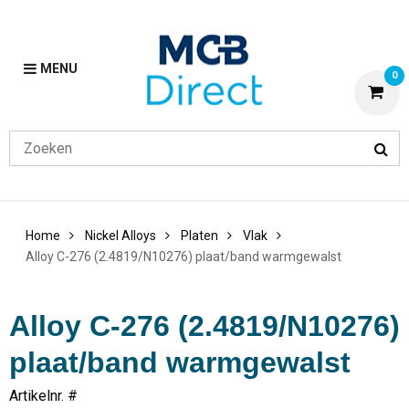
MENU
0
Home
Nickel Alloys
Platen
Vlak
Alloy C-276 (2.4819/N10276) plaat/band warmgewalst
Alloy C-276 (2.4819/N10276)
plaat/band warmgewalst
Artikelnr. #