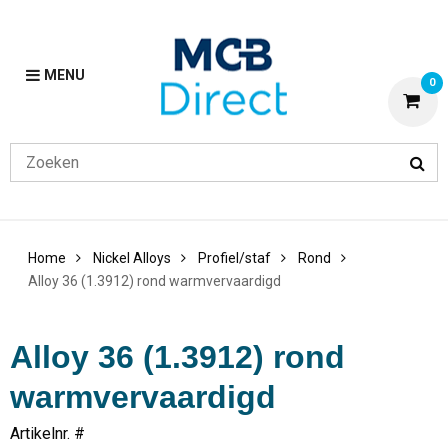
MENU
0
Home
Nickel Alloys
Profiel/staf
Rond
Alloy 36 (1.3912) rond warmvervaardigd
Alloy 36 (1.3912) rond
warmvervaardigd
Artikelnr. #