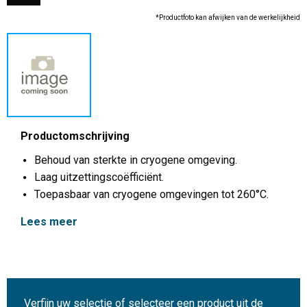
*Productfoto kan afwijken van de werkelijkheid
Productomschrijving
Behoud van sterkte in cryogene omgeving.
Laag uitzettingscoëfficiënt.
Toepasbaar van cryogene omgevingen tot 260°C.
Lees meer
Verfijn uw selectie of selecteer een product uit de