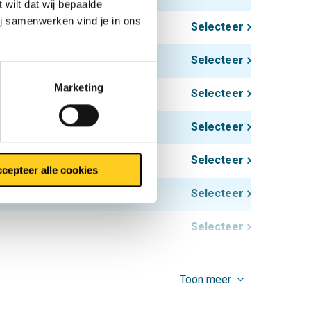
 wilt dat wij bepaalde
ij samenwerken vind je in ons
Selecteer
Selecteer
Marketing
Selecteer
Selecteer
Selecteer
cepteer alle cookies
Selecteer
Selecteer
Selecteer
Toon meer
Selecteer