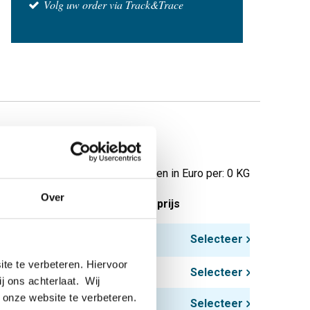
Volg uw order via Track&Trace
Prijzen in Euro per: 0 KG
Over
tuks gewicht in kg
Bruto prijs
Selecteer
te te verbeteren. Hiervoor
Selecteer
ij ons achterlaat. Wij
 onze website te verbeteren.
Selecteer