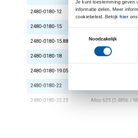
Je kunt toestemming geven voo
informatie delen. Meer infor
2480-0180-12
Alloy 625 (2.4856 / 
cookiebeleid. Bekijk
hier
ons 
2480-0180-15
Alloy 625 (2.4856 / 
Toestemmingsselectie
Noodzakelijk
2480-0180-15.88
Alloy 625 (2.4856 / 
2480-0180-18
Alloy 625 (2.4856 / 
2480-0180-19.05
Alloy 625 (2.4856 / 
2480-0180-22
Alloy 625 (2.4856 / 
2480-0180-22.23
Alloy 625 (2.4856 / 
2480-0180-25
Alloy 625 (2.4856 / 
2480-0180-28
Alloy 625 (2.4856 / 