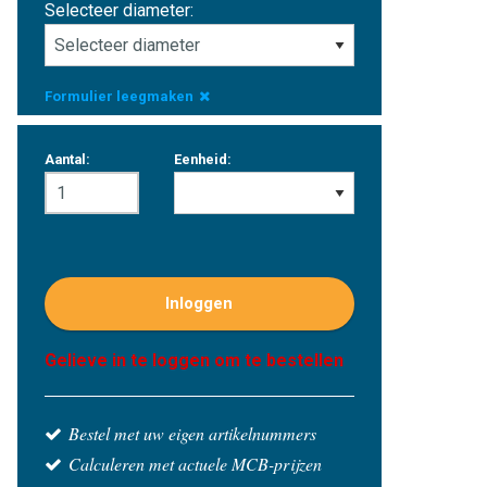
Selecteer diameter:
Formulier leegmaken
Aantal:
Eenheid:
Inloggen
Gelieve in te loggen om te bestellen
Bestel met uw eigen artikelnummers
Calculeren met actuele MCB-prijzen