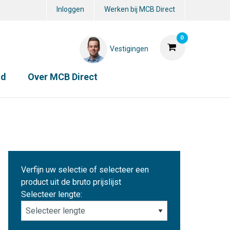
Inloggen
Werken bij MCB Direct
0
Vestigingen
id
Over MCB Direct
Verfijn uw selectie of selecteer een
product uit de bruto prijslijst
Selecteer lengte: