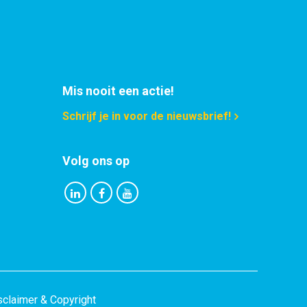
Selecteer
Selecteer
Selecteer
Mis nooit een actie!
Selecteer
Schrijf je in voor de nieuwsbrief!
Selecteer
Volg ons op
Selecteer
Selecteer
Selecteer
Selecteer
Selecteer
sclaimer & Copyright