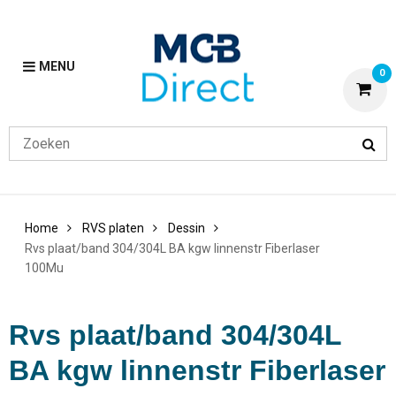
MENU
0
Home
RVS platen
Dessin
Rvs plaat/band 304/304L BA kgw linnenstr Fiberlaser
100Mu
Rvs plaat/band 304/304L
BA kgw linnenstr Fiberlaser