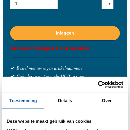
Inloggen
Gelieve in te loggen om te bestellen
Bestel met uw eigen artikelnummers
Calculeren met actuele MCB-prijzen
Volg uw order via Track&Trace
Toestemming
Details
Over
Product
Product omschrijving
Bruto prijslijst
Deze website maakt gebruik van cookies