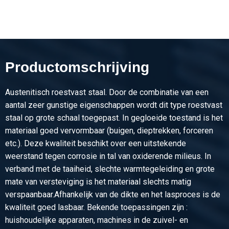
Stuks gewicht in kg
37,50
Bruto prijs
Selecteer
Productomschrijving
Austenitisch roestvast staal. Door de combinatie van een
aantal zeer gunstige eigenschappen wordt dit type roestvast
staal op grote schaal toegepast. In gegloeide toestand is het
materiaal goed vervormbaar (buigen, dieptrekken, forceren
etc.). Deze kwaliteit beschikt over een uitstekende
weerstand tegen corrosie in tal van oxiderende milieus. In
verband met de taaiheid, slechte warmtegeleiding en grote
mate van versteviging is het materiaal slechts matig
verspaanbaar.Afhankelijk van de dikte en het lasproces is de
kwaliteit goed lasbaar. Bekende toepassingen zijn :
huishoudelijke apparaten, machines in de zuivel- en