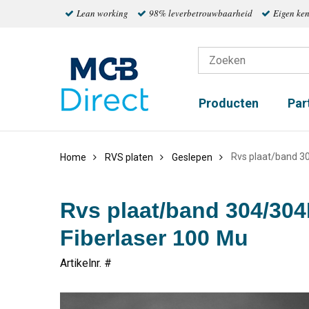
Lean working
98% leverbetrouwbaarheid
Eigen ke
Producten
Par
Rvs plaat/band 3
Home
RVS platen
Geslepen
Rvs plaat/band 304/304
Fiberlaser 100 Mu
Artikelnr. #