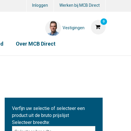
Inloggen
Werken bij MCB Direct
0
Vestigingen
id
Over MCB Direct
Verfijn uw selectie of selecteer een
product uit de bruto prijslijst
Selecteer breedte: