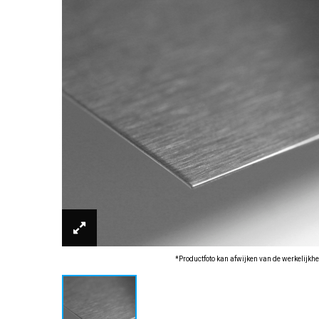
*Productfoto kan afwijken van de werkelijkhe