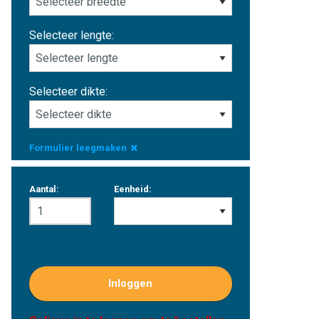
Selecteer lengte:
Selecteer dikte:
Formulier leegmaken
Aantal:
Eenheid:
Inloggen