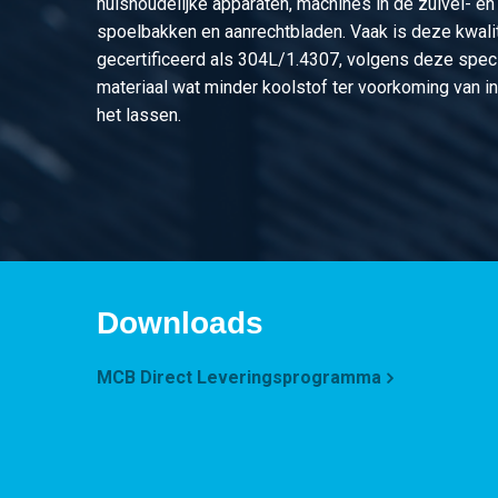
huishoudelijke apparaten, machines in de zuivel- en
spoelbakken en aanrechtbladen. Vaak is deze kwali
gecertificeerd als 304L/1.4307, volgens deze speci
materiaal wat minder koolstof ter voorkoming van int
het lassen.
Downloads
MCB Direct Leveringsprogramma