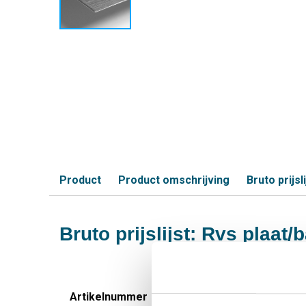
Product
Product omschrijving
Bruto prijsli
Bruto prijslijst: Rvs plaa
Artikelnummer
Omschrijving