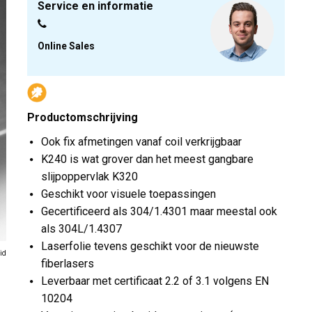
Service en informatie
Online Sales
Productomschrijving
Ook fix afmetingen vanaf coil verkrijgbaar
K240 is wat grover dan het meest gangbare
slijpoppervlak K320
Geschikt voor visuele toepassingen
Gecertificeerd als 304/1.4301 maar meestal ook
als 304L/1.4307
Laserfolie tevens geschikt voor de nieuwste
id
fiberlasers
Leverbaar met certificaat 2.2 of 3.1 volgens EN
10204