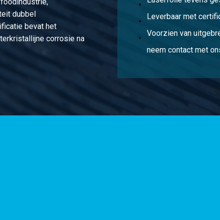
 foodindustrie,
teit dubbel
Leverbaar met certifi
ficatie bevat het
Voorzien van uitgebr
erkristallijne corrosie na
neem contact met ons