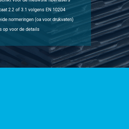
caat 2.2 of 3.1 volgens EN 10204
eide normeringen (oa voor drukvaten)
 op voor de details