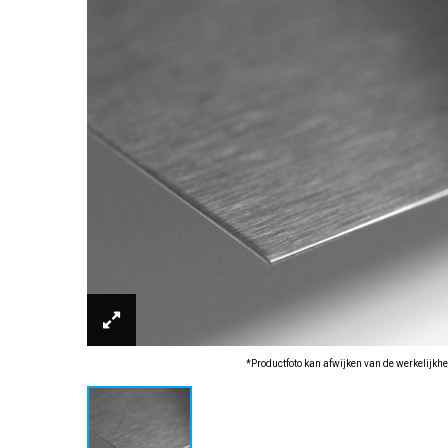
*Productfoto kan afwijken van de werkelijkhe