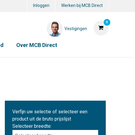
Inloggen
Werken bij MCB Direct
0
Vestigingen
id
Over MCB Direct
Verfijn uw selectie of selecteer een
product uit de bruto prijslijst
Selecteer breedte: