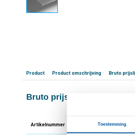
Product
Product omschrijving
Bruto prijsli
Bruto prijslijst: Rvs plaa
Toestemming
Artikelnummer
Omschrijving