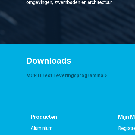
omgevingen, zwembaden en architectuur.
Downloads
MCB Direct Leveringsprogramma
Producten
Mijn M
Aluminium
Registr