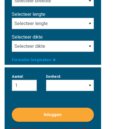
Selecteer lengte:
Selecteer dikte:
Formulier leegmaken
Aantal:
Eenheid:
Inloggen