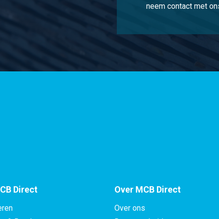
neem contact met ons
CB Direct
Over MCB Direct
eren
Over ons