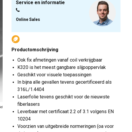
Service en informatie
Online Sales
Productomschrijving
Ook fix afmetingen vanaf coil verkrijgbaar
K320 is het meest gangbare slijpoppervlak
Geschikt voor visuele toepassingen
In bijna alle gevallen tevens gecertificeerd als
316L/1.4404
Laserfolie tevens geschikt voor de nieuwste
fiberlasers
id
Leverbaar met certificaat 2.2 of 3.1 volgens EN
10204
Voorzien van uitgebreide normeringen (oa voor