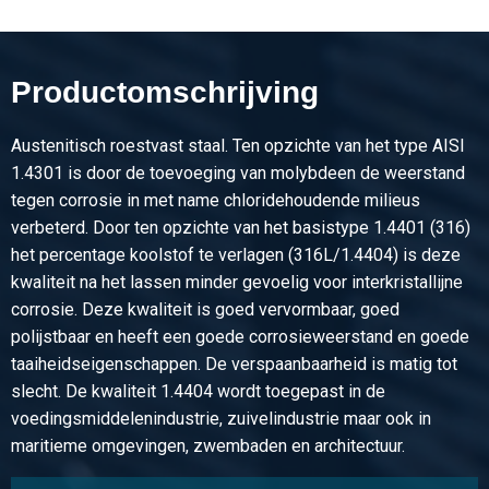
47,629
Bruto prijs
Selecteer
Productomschrijving
Austenitisch roestvast staal. Ten opzichte van het type AISI
1.4301 is door de toevoeging van molybdeen de weerstand
tegen corrosie in met name chloridehoudende milieus
verbeterd. Door ten opzichte van het basistype 1.4401 (316)
het percentage koolstof te verlagen (316L/1.4404) is deze
kwaliteit na het lassen minder gevoelig voor interkristallijne
corrosie. Deze kwaliteit is goed vervormbaar, goed
polijstbaar en heeft een goede corrosieweerstand en goede
taaiheidseigenschappen. De verspaanbaarheid is matig tot
slecht. De kwaliteit 1.4404 wordt toegepast in de
voedingsmiddelenindustrie, zuivelindustrie maar ook in
maritieme omgevingen, zwembaden en architectuur.