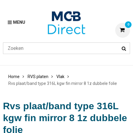
MENU
0
Home
RVS platen
Vlak
Rvs plaat/band type 316L kgw fin mirror 8 1z dubbele folie
Rvs plaat/band type 316L
kgw fin mirror 8 1z dubbele
folie