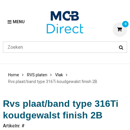
MENU
0
Home
RVS platen
Vlak
Rvs plaat/band type 316Ti koudgewalst finish 2B
Rvs plaat/band type 316Ti
koudgewalst finish 2B
Artikelnr. #