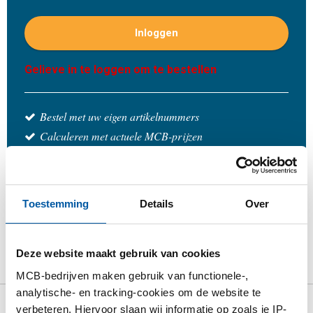
Inloggen
Gelieve in te loggen om te bestellen
Bestel met uw eigen artikelnummers
Calculeren met actuele MCB-prijzen
Volg uw order via Track&Trace
Toestemming
Details
Over
Product
Product omschrijving
Bruto prijslijst
Deze website maakt gebruik van cookies
Downloads
Specificaties
MCB-bedrijven maken gebruik van functionele-,
analytische- en tracking-cookies om de website te
verbeteren. Hiervoor slaan wij informatie op zoals je IP-