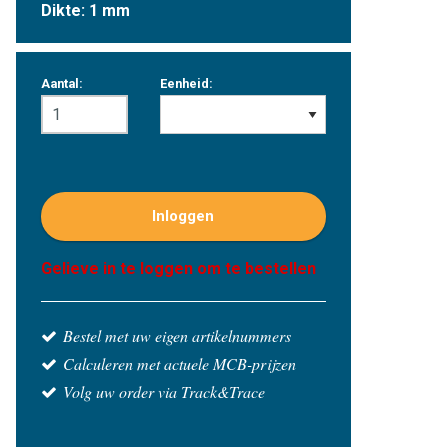
Dikte: 1 mm
Aantal:
Eenheid:
Inloggen
Gelieve in te loggen om te bestellen
Bestel met uw eigen artikelnummers
Calculeren met actuele MCB-prijzen
Volg uw order via Track&Trace