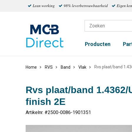
Lean working
98% leverbetrouwbaarheid
Eigen ke
Producten
Par
Rvs plaat/band 1.4
Home
RVS
Band
Vlak
Rvs plaat/band 1.4362
finish 2E
Artikelnr. #
2500-0086-1901351