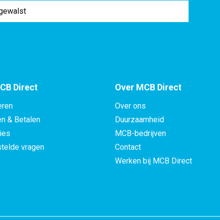
gewalst
CB Direct
Over MCB Direct
eren
Over ons
en & Betalen
Duurzaamheid
ies
MCB-bedrijven
telde vragen
Contact
Werken bij MCB Direct