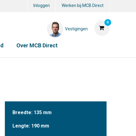
Inloggen
Werken bij MCB Direct
0
Vestigingen
id
Over MCB Direct
Breedte: 135 mm
Lengte: 190 mm