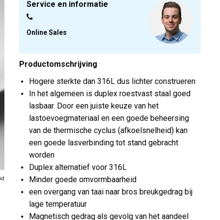
Service en informatie
Online Sales
Productomschrijving
Hogere sterkte dan 316L dus lichter construeren
In het algemeen is duplex roestvast staal goed
lasbaar. Door een juiste keuze van het
lastoevoegmateriaal en een goede beheersing
van de thermische cyclus (afkoelsnelheid) kan
een goede lasverbinding tot stand gebracht
worden
Duplex alternatief voor 316L
Minder goede omvormbaarheid
id
een overgang van taai naar bros breukgedrag bij
lage temperatuur
Magnetisch gedrag als gevolg van het aandeel