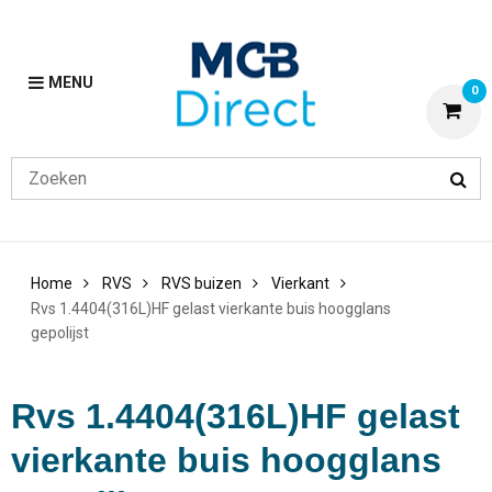
MENU
0
Home
RVS
RVS buizen
Vierkant
Rvs 1.4404(316L)HF gelast vierkante buis hoogglans
gepolijst
Rvs 1.4404(316L)HF gelast
vierkante buis hoogglans