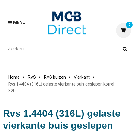
MENU
0
Home
RVS
RVS buizen
Vierkant
Rvs 1.4404 (316L) gelaste vierkante buis geslepen korrel
320
Rvs 1.4404 (316L) gelaste
vierkante buis geslepen