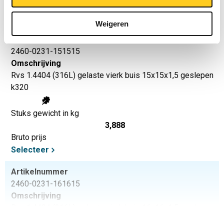
Bruto prijs
Selecteer
Weigeren
Artikelnummer
2460-0231-151515
Omschrijving
Rvs 1.4404 (316L) gelaste vierk buis 15x15x1,5 geslepen
k320
Stuks gewicht in kg
3,888
Bruto prijs
Selecteer
Artikelnummer
2460-0231-161615
Omschrijving
Rvs 1.4404 (316L) gelaste vierk buis 16x16x1,5 geslepen
k320