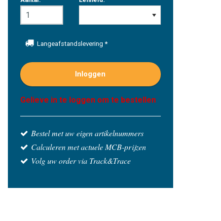
Langeafstandslevering
*
Inloggen
Gelieve in te loggen om te bestellen
Bestel met uw eigen artikelnummers
Calculeren met actuele MCB-prijzen
Volg uw order via Track&Trace