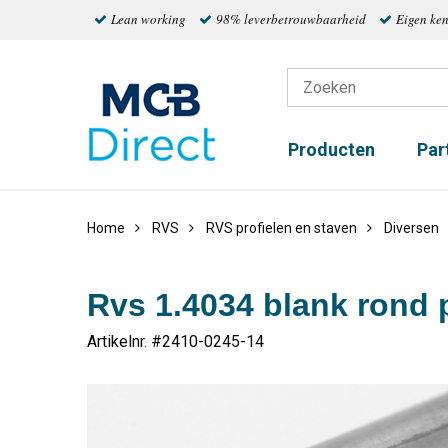
Lean working
98% leverbetrouwbaarheid
Eigen ke
Producten
Par
Home
RVS
RVS profielen en staven
Diversen
Rvs 1.4034 blank rond 
Artikelnr. #
2410-0245-14