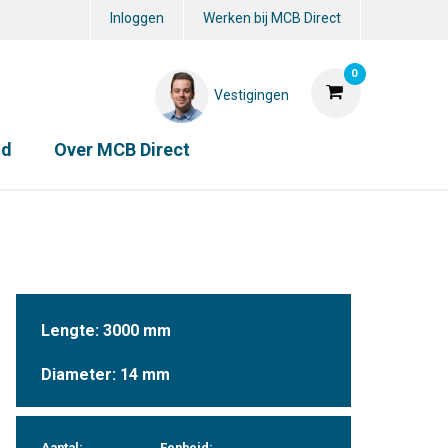
Inloggen
Werken bij MCB Direct
0
Vestigingen
id
Over MCB Direct
Lengte: 3000 mm
Diameter: 14 mm
Aantal:
Eenheid: