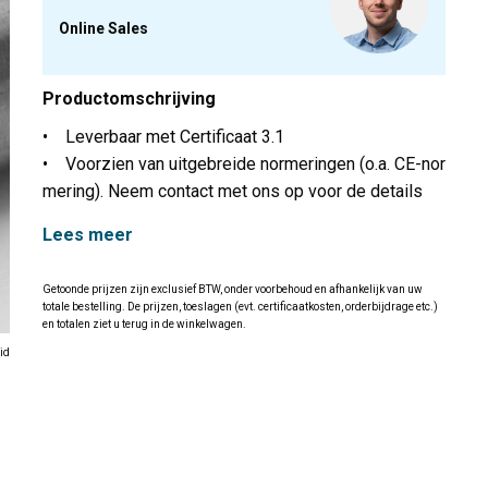
Online Sales
Productomschrijving
• Leverbaar met Certificaat 3.1
• Voorzien van uitgebreide normeringen (o.a. CE-nor
mering). Neem contact met ons op voor de details
Lees meer
Getoonde prijzen zijn exclusief BTW, onder voorbehoud en afhankelijk van uw
totale bestelling. De prijzen, toeslagen (evt. certificaatkosten, orderbijdrage etc.)
en totalen ziet u terug in de winkelwagen.
id