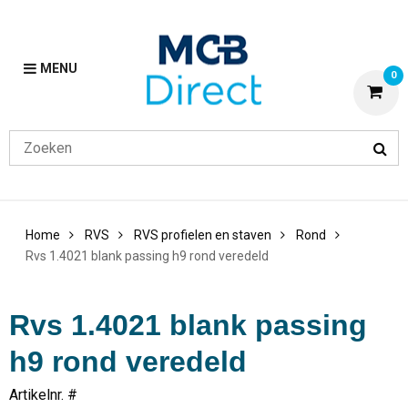
MENU
0
Home
RVS
RVS profielen en staven
Rond
Rvs 1.4021 blank passing h9 rond veredeld
Rvs 1.4021 blank passing
h9 rond veredeld
Artikelnr. #