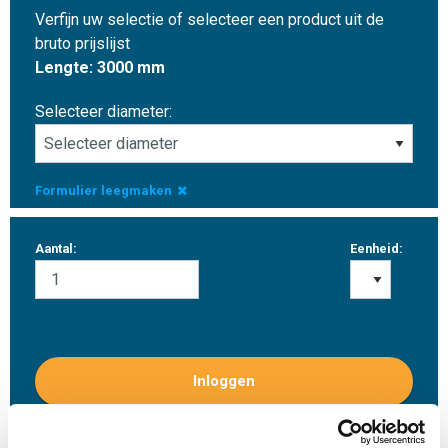
Verfijn uw selectie of selecteer een product uit de
bruto prijslijst
Lengte: 3000 mm
Selecteer diameter:
Formulier leegmaken
Aantal:
Eenheid:
Inloggen
Gelieve in te loggen om te bestellen