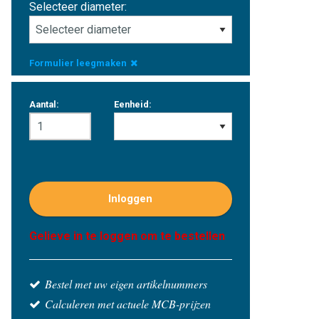
Selecteer diameter:
Formulier leegmaken
Aantal:
Eenheid:
Inloggen
Gelieve in te loggen om te bestellen
Bestel met uw eigen artikelnummers
Calculeren met actuele MCB-prijzen