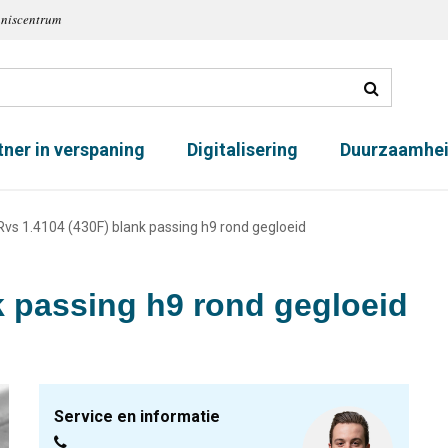
nniscentrum
tner in verspaning
Digitalisering
Duurzaamhe
Rvs 1.4104 (430F) blank passing h9 rond gegloeid
k passing h9 rond gegloeid
Service en informatie