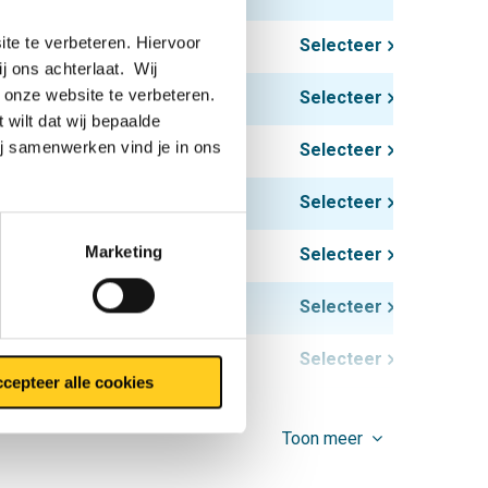
te te verbeteren. Hiervoor
Selecteer
ij ons achterlaat. Wij
 onze website te verbeteren.
Selecteer
 wilt dat wij bepaalde
ij samenwerken vind je in ons
Selecteer
Selecteer
Marketing
Selecteer
Selecteer
Selecteer
cepteer alle cookies
Selecteer
Toon meer
Selecteer