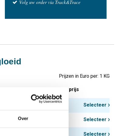
Volg uw order via Track&Trace
gloeid
Prijzen in Euro per: 1 KG
tuks gewicht in kg
Bruto prijs
Selecteer
Over
Selecteer
Selecteer