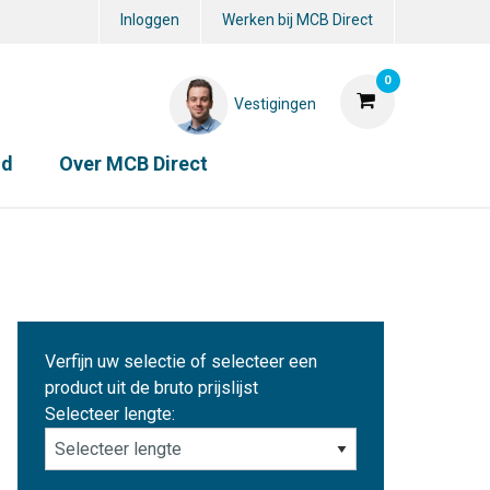
Inloggen
Werken bij MCB Direct
0
Vestigingen
id
Over MCB Direct
Verfijn uw selectie of selecteer een
product uit de bruto prijslijst
Selecteer lengte: