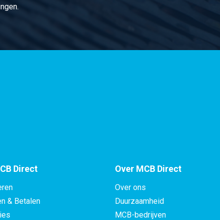
 (430F) 36 ca 3 mtr passing h9 gegloeid
ingen.
 (430F) 40 ca 3 mtr passing h9 gegloeid
 (430F) 42 ca 3 mtr passing h9 gegloeid
 (430F) 45 ca 3 mtr passing h9 gegloeid
 (430F) 48 ca 3 mtr passing h9 gegloeid
 (430F) 50 ca 3 mtr passing h9 gegloeid
 (430F) 55 ca 3 mtr passing h9 gegloeid
CB Direct
Over MCB Direct
 (430F) 60 ca 3 mtr passing h9 gegloeid
eren
Over ons
 (430F) 65 ca 3 mtr passing h9 gegloeid
en & Betalen
Duurzaamheid
ies
MCB-bedrijven
 (430F) 70 ca 3 mtr passing h9 gegloeid