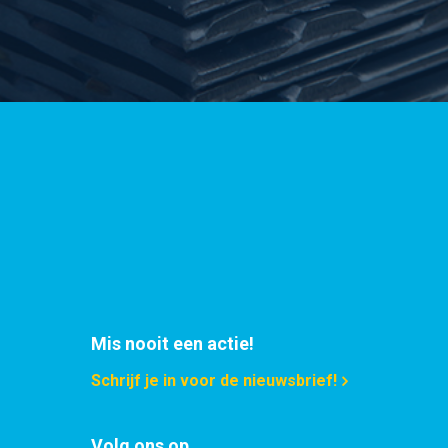
Selecteer
Selecteer
Selecteer
Selecteer
Selecteer
Selecteer
Selecteer
Mis nooit een actie!
Selecteer
Schrijf je in voor de nieuwsbrief!
Selecteer
Selecteer
Volg ons op