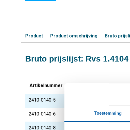
Product
Product omschrijving
Bruto prijsli
Bruto prijslijst: Rvs 1.410
Artikelnummer
Omschrijving
2410-0140-5
Rvs blank rond 1.4104
Toestemming
2410-0140-6
Rvs blank rond 1.4104
2410-0140-8
Rvs blank rond 1.4104