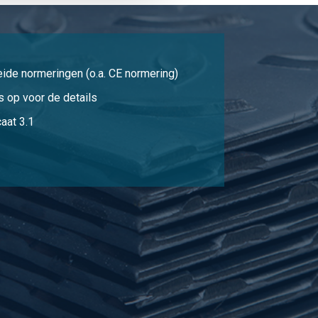
Selecteer
Selecteer
eide normeringen (o.a. CE normering)
Selecteer
 op voor de details
Selecteer
aat 3.1
Selecteer
Selecteer
Selecteer
Selecteer
Selecteer