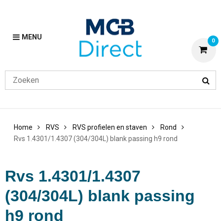
MENU
0
Home
RVS
RVS profielen en staven
Rond
Rvs 1.4301/1.4307 (304/304L) blank passing h9 rond
Rvs 1.4301/1.4307
(304/304L) blank passing
h9 rond