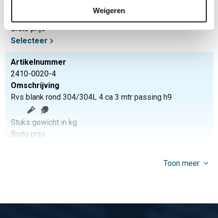
Weigeren
Stuks gewicht in kg
Bruto prijs
Selecteer
Artikelnummer
2410-0020-4
Omschrijving
Rvs blank rond 304/304L 4 ca 3 mtr passing h9
Stuks gewicht in kg
Bruto prijs
Selecteer
Toon meer
Artikelnummer
2410-0020-5
Omschrijving
Rvs blank rond 304/304L 5 ca 3 mtr passing h9