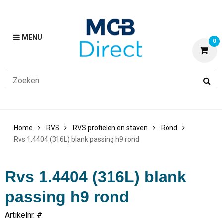
MENU
0
Home
RVS
RVS profielen en staven
Rond
Rvs 1.4404 (316L) blank passing h9 rond
Rvs 1.4404 (316L) blank
passing h9 rond
Artikelnr. #