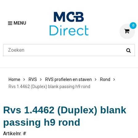
MENU
0
Home
RVS
RVS profielen en staven
Rond
Rvs 1.4462 (Duplex) blank passing h9 rond
Rvs 1.4462 (Duplex) blank
passing h9 rond
Artikelnr. #