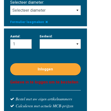
Selecteer diameter:
Formulier leegmaken
Aantal:
Eenheid:
Inloggen
Gelieve in te loggen om te bestellen
Bestel met uw eigen artikelnummers
Calculeren met actuele MCB-prijzen