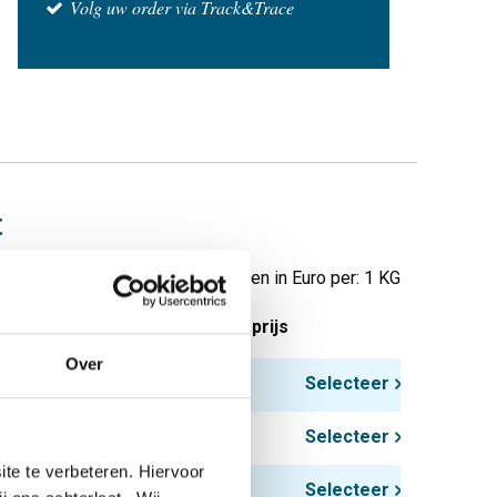
Volg uw order via Track&Trace
t
Prijzen in Euro per: 1 KG
tuks gewicht in kg
Bruto prijs
Over
Selecteer
Selecteer
te te verbeteren. Hiervoor
Selecteer