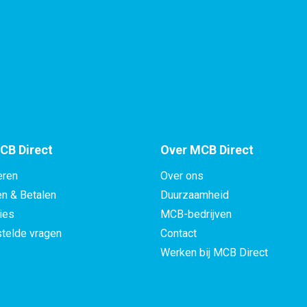
CB Direct
Over MCB Direct
eren
Over ons
en & Betalen
Duurzaamheid
ies
MCB-bedrijven
telde vragen
Contact
Werken bij MCB Direct