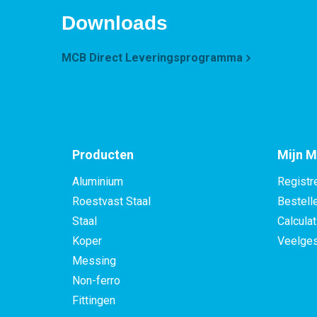
Downloads
MCB Direct Leveringsprogramma
Producten
Mijn M
Aluminium
Registr
Roestvast Staal
Bestell
Staal
Calculat
Koper
Veelges
Messing
Non-ferro
Fittingen