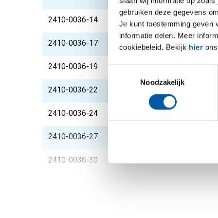
slaan wij informatie op zoals
gebruiken deze gegevens om 
2410-0036-14
Rvs blank zeskant 1.4
Je kunt toestemming geven voo
informatie delen. Meer infor
2410-0036-17
Rvs blank zeskant 1.4
cookiebeleid. Bekijk
hier
ons 
2410-0036-19
Rvs blank zeskant 1.4
Toestemmingsselectie
Noodzakelijk
2410-0036-22
Rvs blank zeskant 1.4
2410-0036-24
Rvs blank zeskant 1.4
2410-0036-27
Rvs blank zeskant 1.4
2410-0036-30
Rvs blank zeskant 1.4
2410-0036-32
Rvs blank zeskant 1.4
2410-0036-36
Rvs blank zeskant 1.4