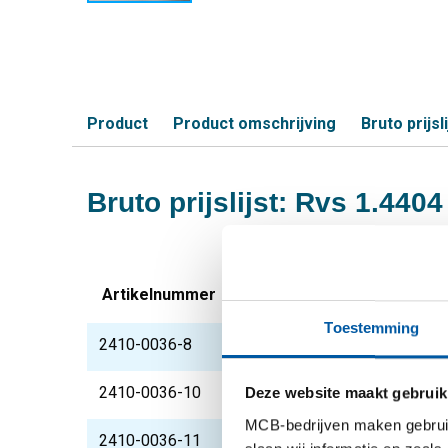
Product
Product omschrijving
Bruto prijsli
Bruto prijslijst: Rvs 1.440
Artikelnummer
Omschrijving
Toestemming
2410-0036-8
Rvs blank zeskant 1.4
2410-0036-10
Rvs blank zeskant 1.4
Deze website maakt gebruik
MCB-bedrijven maken gebruik 
2410-0036-11
Rvs blank zeskant 1.4