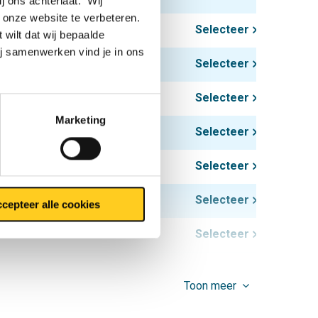
ij ons achterlaat. Wij
 onze website te verbeteren.
Selecteer
 wilt dat wij bepaalde
ij samenwerken vind je in ons
Selecteer
Selecteer
Marketing
Selecteer
Selecteer
Selecteer
cepteer alle cookies
Selecteer
Selecteer
Toon meer
Selecteer