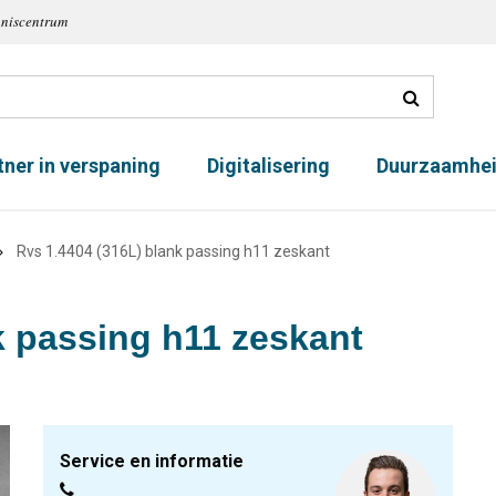
nniscentrum
tner in verspaning
Digitalisering
Duurzaamhe
Rvs 1.4404 (316L) blank passing h11 zeskant
k passing h11 zeskant
Service en informatie