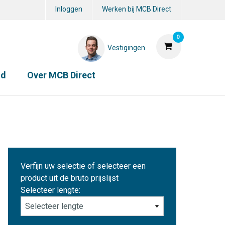
Inloggen
Werken bij MCB Direct
0
Vestigingen
id
Over MCB Direct
Verfijn uw selectie of selecteer een
product uit de bruto prijslijst
Selecteer lengte: