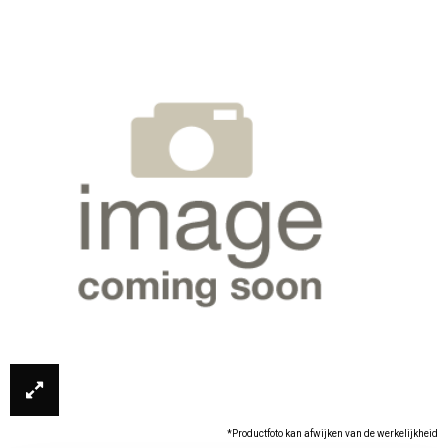
*Productfoto kan afwijken van de werkelijkheid