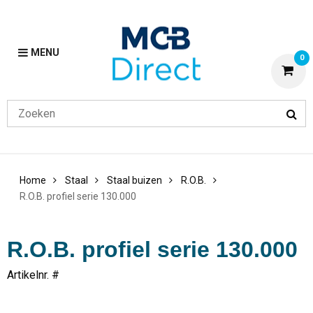
MENU
0
Home
Staal
Staal buizen
R.O.B.
R.O.B. profiel serie 130.000
R.O.B. profiel serie 130.000
Artikelnr. #